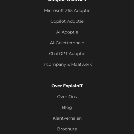
Microsoft 365 Adoptie
Copilot Adoptie
AI Adoptie
AI-Geletterdheid
ChatGPT Adoptie
Incompany & Maatwerk
Over ExplainiT
Over Ons
Blog
Klantverhalen
Brochure