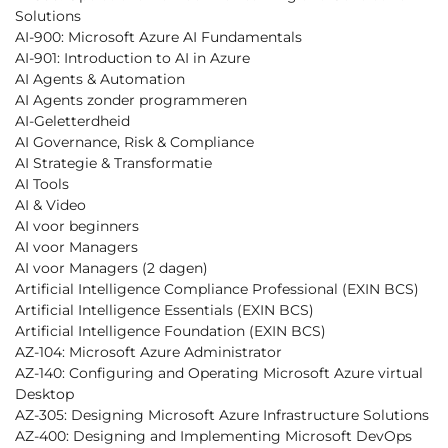
Solutions
AI-900: Microsoft Azure AI Fundamentals
AI-901: Introduction to AI in Azure
AI Agents & Automation
AI Agents zonder programmeren
AI-Geletterdheid
AI Governance, Risk & Compliance
AI Strategie & Transformatie
AI Tools
AI & Video
AI voor beginners
AI voor Managers
AI voor Managers (2 dagen)
Artificial Intelligence Compliance Professional (EXIN BCS)
Artificial Intelligence Essentials (EXIN BCS)
Artificial Intelligence Foundation (EXIN BCS)
AZ-104: Microsoft Azure Administrator
AZ-140: Configuring and Operating Microsoft Azure virtual
Desktop
AZ-305: Designing Microsoft Azure Infrastructure Solutions
AZ-400: Designing and Implementing Microsoft DevOps