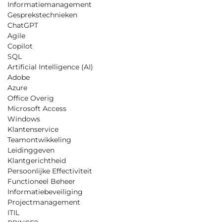
Informatiemanagement
Gesprekstechnieken
ChatGPT
Agile
Copilot
SQL
Artificial Intelligence (AI)
Adobe
Azure
Office Overig
Microsoft Access
Windows
Klantenservice
Teamontwikkeling
Leidinggeven
Klantgerichtheid
Persoonlijke Effectiviteit
Functioneel Beheer
Informatiebeveiliging
Projectmanagement
ITIL