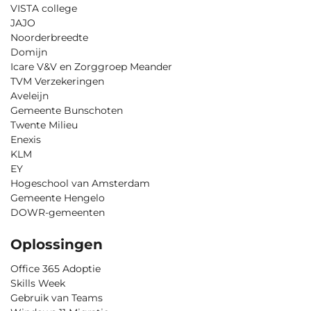
VISTA college
JAJO
Noorderbreedte
Domijn
Icare V&V en Zorggroep Meander
TVM Verzekeringen
Aveleijn
Gemeente Bunschoten
Twente Milieu
Enexis
KLM
EY
Hogeschool van Amsterdam
Gemeente Hengelo
DOWR-gemeenten
Oplossingen
Office 365 Adoptie
Skills Week
Gebruik van Teams