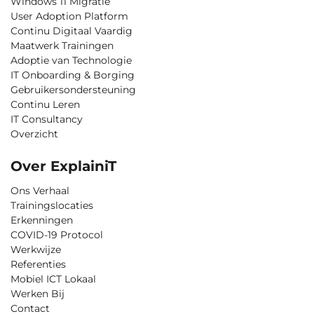
Windows 11 Migratie
User Adoption Platform
Continu Digitaal Vaardig
Maatwerk Trainingen
Adoptie van Technologie
IT Onboarding & Borging
Gebruikersondersteuning
Continu Leren
IT Consultancy
Overzicht
Over ExplainiT
Ons Verhaal
Trainingslocaties
Erkenningen
COVID-19 Protocol
Werkwijze
Referenties
Mobiel ICT Lokaal
Werken Bij
Contact