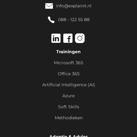
info@explainit.nl
088 - 122 55 88
Trainingen
Microsoft 365
Office 365
Artificial Intelligence (AI)
Azure
Soft Skills
Methodieken
Adoptie & Advies