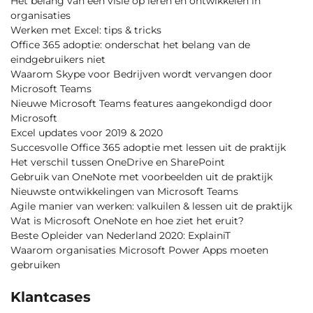
Het belang van een visie op leren en ontwikkelen in
organisaties
Werken met Excel: tips & tricks
Office 365 adoptie: onderschat het belang van de
eindgebruikers niet
Waarom Skype voor Bedrijven wordt vervangen door
Microsoft Teams
Nieuwe Microsoft Teams features aangekondigd door
Microsoft
Excel updates voor 2019 & 2020
Succesvolle Office 365 adoptie met lessen uit de praktijk
Het verschil tussen OneDrive en SharePoint
Gebruik van OneNote met voorbeelden uit de praktijk
Nieuwste ontwikkelingen van Microsoft Teams
Agile manier van werken: valkuilen & lessen uit de praktijk
Wat is Microsoft OneNote en hoe ziet het eruit?
Beste Opleider van Nederland 2020: ExplainiT
Waarom organisaties Microsoft Power Apps moeten
gebruiken
Klantcases