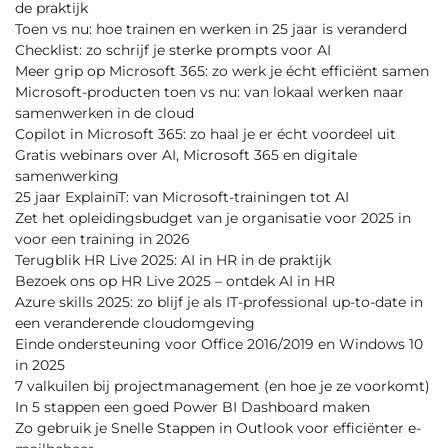
de praktijk
Toen vs nu: hoe trainen en werken in 25 jaar is veranderd
Checklist: zo schrijf je sterke prompts voor AI
Meer grip op Microsoft 365: zo werk je écht efficiënt samen
Microsoft-producten toen vs nu: van lokaal werken naar
samenwerken in de cloud
Copilot in Microsoft 365: zo haal je er écht voordeel uit
Gratis webinars over AI, Microsoft 365 en digitale
samenwerking
25 jaar ExplainiT: van Microsoft-trainingen tot AI
Zet het opleidingsbudget van je organisatie voor 2025 in
voor een training in 2026
Terugblik HR Live 2025: AI in HR in de praktijk
Bezoek ons op HR Live 2025 – ontdek AI in HR
Azure skills 2025: zo blijf je als IT-professional up-to-date in
een veranderende cloudomgeving
Einde ondersteuning voor Office 2016/2019 en Windows 10
in 2025
7 valkuilen bij projectmanagement (en hoe je ze voorkomt)
In 5 stappen een goed Power BI Dashboard maken
Zo gebruik je Snelle Stappen in Outlook voor efficiënter e-