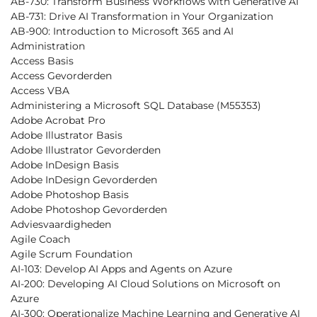
AB-730: Transform Business Workflows with Generative AI
AB-731: Drive AI Transformation in Your Organization
AB-900: Introduction to Microsoft 365 and AI
Administration
Access Basis
Access Gevorderden
Access VBA
Administering a Microsoft SQL Database (M55353)
Adobe Acrobat Pro
Adobe Illustrator Basis
Adobe Illustrator Gevorderden
Adobe InDesign Basis
Adobe InDesign Gevorderden
Adobe Photoshop Basis
Adobe Photoshop Gevorderden
Adviesvaardigheden
Agile Coach
Agile Scrum Foundation
AI-103: Develop AI Apps and Agents on Azure
AI-200: Developing AI Cloud Solutions on Microsoft on
Azure
AI-300: Operationalize Machine Learning and Generative AI