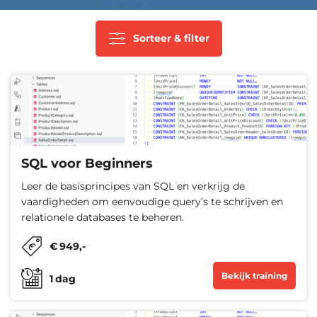
Sorteer & filter
SQL voor Beginners
Leer de basisprincipes van SQL en verkrijg de
vaardigheden om eenvoudige query’s te schrijven en
relationele databases te beheren.
€
949
,-
Bekijk training
1
dag