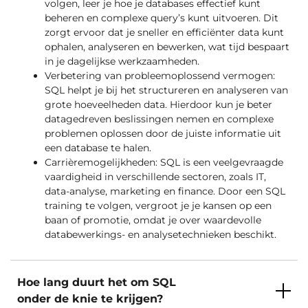
volgen, leer je hoe je databases effectief kunt
beheren en complexe query’s kunt uitvoeren. Dit
zorgt ervoor dat je sneller en efficiënter data kunt
ophalen, analyseren en bewerken, wat tijd bespaart
in je dagelijkse werkzaamheden.
Verbetering van probleemoplossend vermogen:
SQL helpt je bij het structureren en analyseren van
grote hoeveelheden data. Hierdoor kun je beter
datagedreven beslissingen nemen en complexe
problemen oplossen door de juiste informatie uit
een database te halen.
Carrièremogelijkheden: SQL is een veelgevraagde
vaardigheid in verschillende sectoren, zoals IT,
data-analyse, marketing en finance. Door een SQL
training te volgen, vergroot je je kansen op een
baan of promotie, omdat je over waardevolle
databewerkings- en analysetechnieken beschikt.
Hoe lang duurt het om SQL
onder de knie te krijgen?