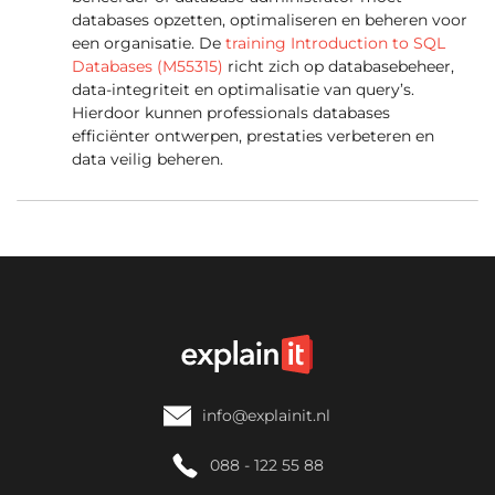
databases opzetten, optimaliseren en beheren voor
een organisatie. De
training Introduction to SQL
Databases (M55315)
richt zich op databasebeheer,
data-integriteit en optimalisatie van query’s.
Hierdoor kunnen professionals databases
efficiënter ontwerpen, prestaties verbeteren en
data veilig beheren.
info@explainit.nl
088 - 122 55 88