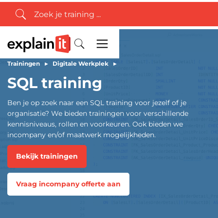
Trainingen
▸
Digitale Werkplek
▸
SQL training
Ben je op zoek naar een SQL training voor jezelf of je
organisatie? We bieden trainingen voor verschillende
kennisniveaus, rollen en voorkeuren. Ook bieden we
incompany en/of maatwerk mogelijkheden.
Bekijk trainingen
Vraag incompany offerte aan