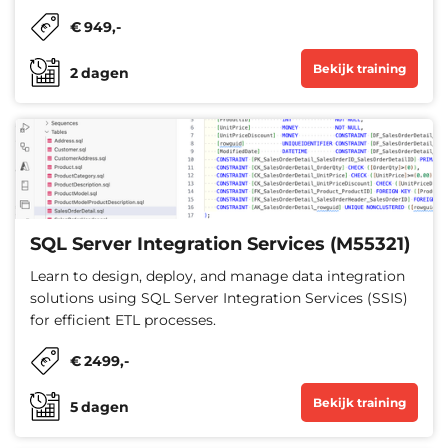
€
949
,-
Bekijk training
2
dagen
SQL Server Integration Services (M55321)
Learn to design, deploy, and manage data integration
solutions using SQL Server Integration Services (SSIS)
for efficient ETL processes.
€
2499
,-
Bekijk training
5
dagen