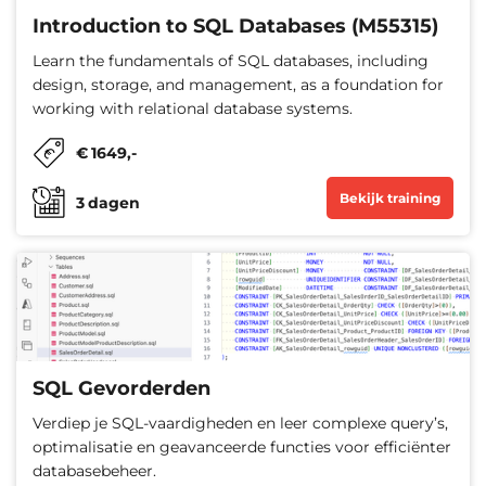
Introduction to SQL Databases (M55315)
Learn the fundamentals of SQL databases, including
design, storage, and management, as a foundation for
working with relational database systems.
€
1649
,-
Bekijk training
3
dagen
SQL Gevorderden
Verdiep je SQL-vaardigheden en leer complexe query’s,
optimalisatie en geavanceerde functies voor efficiënter
databasebeheer.