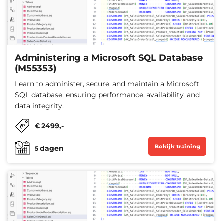
Administering a Microsoft SQL Database
(M55353)
Learn to administer, secure, and maintain a Microsoft
SQL database, ensuring performance, availability, and
data integrity.
€
2499
,-
Bekijk training
5
dagen