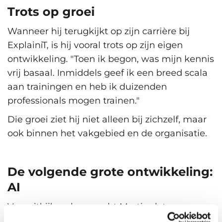
Trots op groei
Wanneer hij terugkijkt op zijn carrière bij
ExplainiT, is hij vooral trots op zijn eigen
ontwikkeling.
"Toen ik begon, was mijn kennis
vrij basaal. Inmiddels geef ik een breed scala
aan trainingen en heb ik duizenden
professionals mogen trainen."
Die groei ziet hij niet alleen bij zichzelf, maar
ook binnen het vakgebied en de organisatie.
De volgende grote ontwikkeling:
AI
Vooruitkijkend verwacht Martin dat
kunstmatige intelligentie (AI)
een steeds