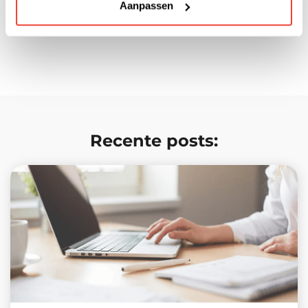
Aanpassen
bestaan.
Recente posts: