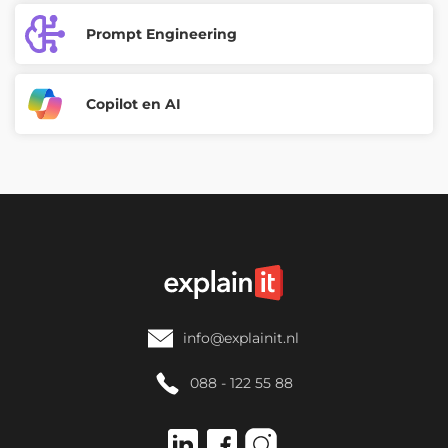
Prompt Engineering
Copilot en AI
info@explainit.nl
088 - 122 55 88