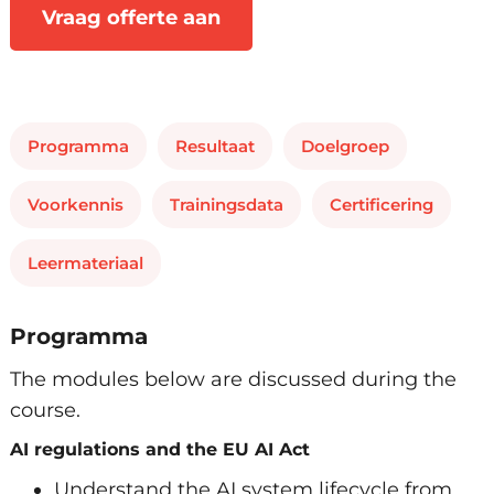
Vraag offerte aan
Programma
Resultaat
Doelgroep
Voorkennis
Trainingsdata
Certificering
Leermateriaal
Programma
The modules below are discussed during the
course.
AI regulations and the EU AI Act
Understand the AI system lifecycle from