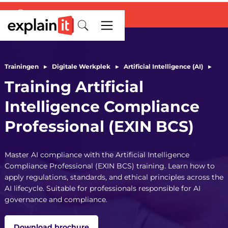
Trainingen
▸
Digitale Werkplek
▸
Artificial Intelligence (AI)
▸
Training Artificial
Intelligence Compliance
Professional (EXIN BCS)
Master AI compliance with the Artificial Intelligence
Compliance Professional (EXIN BCS) training. Learn how to
apply regulations, standards, and ethical principles across the
AI lifecycle. Suitable for professionals responsible for AI
governance and compliance.
Download brochure