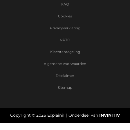
FAQ
Cookies
Privacyverklaring
NRTO
Klachtenregeling
Algemene Voorwaarden
Disclaimer
Sitemap
Copyright ©
2026
ExplainiT | Onderdeel van
INVINITIV