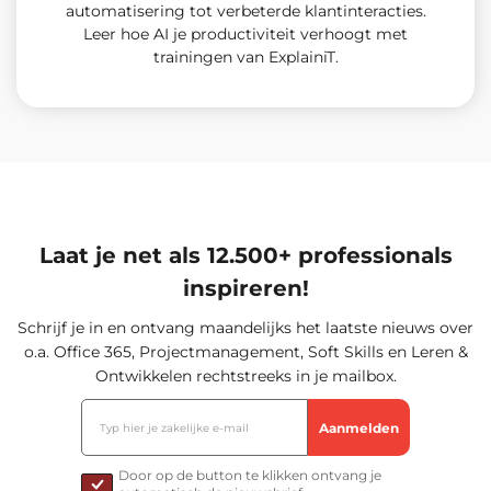
automatisering tot verbeterde klantinteracties.
Leer hoe AI je productiviteit verhoogt met
trainingen van ExplainiT.
Laat je net als 12.500+ professionals
inspireren!
Schrijf je in en ontvang maandelijks het laatste nieuws over
o.a. Office 365, Projectmanagement, Soft Skills en Leren &
Ontwikkelen rechtstreeks in je mailbox.
Door op de button te klikken ontvang je