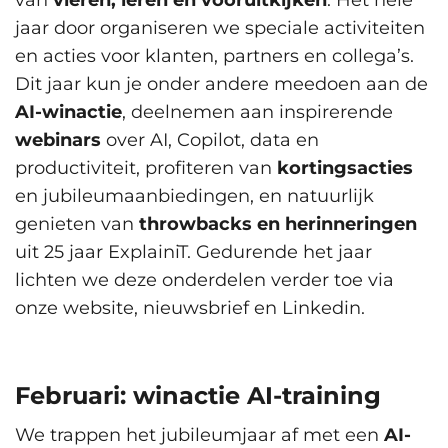
van
vieren, leren en vooruitkijken
. Het hele
jaar door organiseren we speciale activiteiten
en acties voor klanten, partners en collega’s.
Dit jaar kun je onder andere meedoen aan de
AI-winactie
, deelnemen aan inspirerende
webinars
over AI, Copilot, data en
productiviteit, profiteren van
kortingsacties
en jubileumaanbiedingen, en natuurlijk
genieten van
throwbacks en herinneringen
uit 25 jaar ExplainiT. Gedurende het jaar
lichten we deze onderdelen verder toe via
onze website, nieuwsbrief en Linkedin.
Februari: winactie AI-training
We trappen het jubileumjaar af met een
AI-