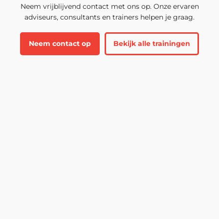
Neem vrijblijvend contact met ons op. Onze ervaren
adviseurs, consultants en trainers helpen je graag.
Neem contact op
Bekijk alle trainingen
Luc van der Molen
Sales Coördinator
📞 088-122 55 88