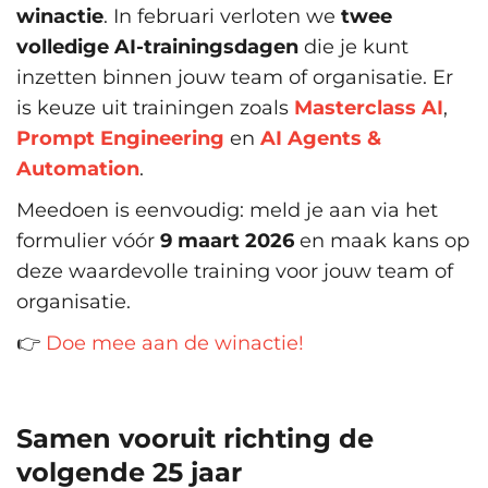
winactie
. In februari verloten we
twee
volledige AI-trainingsdagen
die je kunt
inzetten binnen jouw team of organisatie. Er
is keuze uit trainingen zoals
Masterclass AI
,
Prompt Engineering
en
AI Agents &
Automation
.
Meedoen is eenvoudig: meld je aan via het
formulier vóór
9 maart 2026
en maak kans op
deze waardevolle training voor jouw team of
organisatie.
👉
Doe mee aan de winactie!
Samen vooruit richting de
volgende 25 jaar