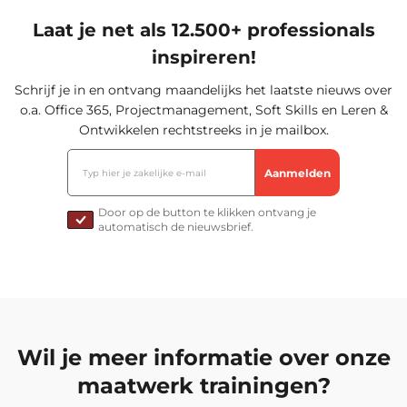
Laat je net als 12.500+ professionals
inspireren!
Schrijf je in en ontvang maandelijks het laatste nieuws over
o.a. Office 365, Projectmanagement, Soft Skills en Leren &
Ontwikkelen rechtstreeks in je mailbox.
Door op de button te klikken ontvang je
automatisch de nieuwsbrief.
Wil je meer informatie over onze
maatwerk trainingen?