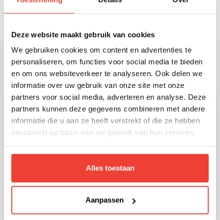
trainingsadviseurs helpen je graag!
Deze website maakt gebruik van cookies
We gebruiken cookies om content en advertenties te
personaliseren, om functies voor social media te bieden
Recente posts:
en om ons websiteverkeer te analyseren. Ook delen we
informatie over uw gebruik van onze site met onze
partners voor social media, adverteren en analyse. Deze
partners kunnen deze gegevens combineren met andere
informatie die u aan ze heeft verstrekt of die ze hebben
verzameld op basis van uw gebruik van hun services.
Alles toestaan
Aanpassen
Van Teams tot AI: hoe het vak van
trainer Martin in acht jaar veranderde