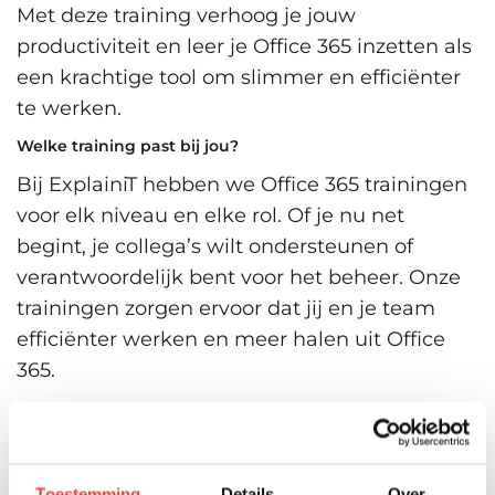
Met deze training verhoog je jouw
productiviteit en leer je Office 365 inzetten als
een krachtige tool om slimmer en efficiënter
te werken.
Welke training past bij jou?
Bij ExplainiT hebben we Office 365 trainingen
voor elk niveau en elke rol. Of je nu net
begint, je collega’s wilt ondersteunen of
verantwoordelijk bent voor het beheer. Onze
trainingen zorgen ervoor dat jij en je team
efficiënter werken en meer halen uit Office
365.
Kom je er zelf niet uit en kun je wel wat
advies gebruiken? Aarzel dan niet om
contact
met ons op te nemen. Onze
Toestemming
Details
Over