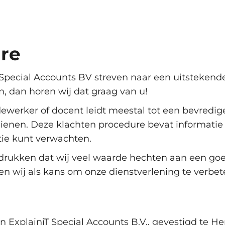
re
Special Accounts BV streven naar een uitstekend
n, dan horen wij dat graag van u!
erker of docent leidt meestal tot een bevredige
ndienen. Deze klachten procedure bevat informatie
tie kunt verwachten.
drukken dat wij veel waarde hechten aan een goed
ien wij als kans om onze dienstverlening te verbet
n ExplainiT Special Accounts B.V., gevestigd te He