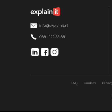
info@explainit.nl
088 - 122 55 88
FAQ
Cookies
Privac