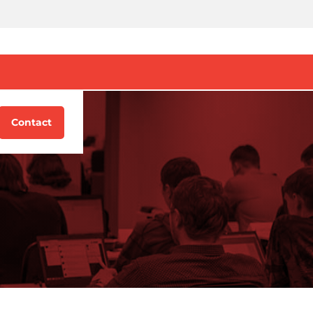
g
Contact