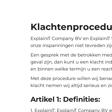
Klachtenprocedu
ExplainiT Company BV en ExplainiT 
onze inspanningen niet tevreden zij
Een gesprek met de betrokken medew
geval zijn, dan kunt u een klacht i
en binnen welke termijn u een reac
Met deze procedure willen wij bena
klacht nemen wij altijd serieus en z
Artikel 1: Definities:
1. ExplainiT: ExplainiT Company BV e