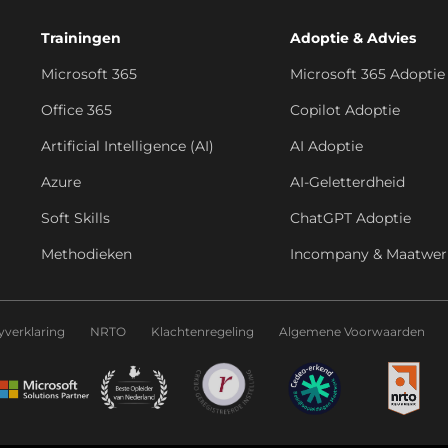
Trainingen
Adoptie & Advies
Microsoft 365
Microsoft 365 Adoptie
Office 365
Copilot Adoptie
Artificial Intelligence (AI)
AI Adoptie
Azure
AI-Geletterdheid
Soft Skills
ChatGPT Adoptie
Methodieken
Incompany & Maatwer
yverklaring
NRTO
Klachtenregeling
Algemene Voorwaarden