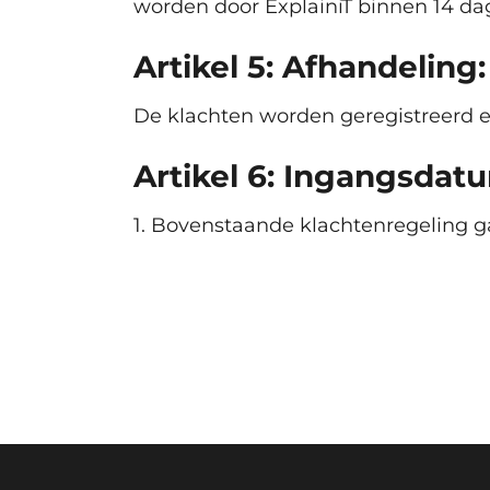
worden door ExplainiT binnen 14 d
Artikel 5: Afhandeling:
De klachten worden geregistreerd 
Artikel 6: Ingangsdat
1. Bovenstaande klachtenregeling ga