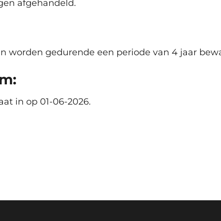
agen afgehandeld.
en worden gedurende een periode van 4 jaar bew
um:
at in op 01-06-2026.