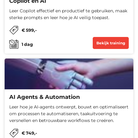
Copilot en AI
Leer Copilot effectief en productief te gebruiken, maak
sterke prompts en leer hoe je AI veilig toepast.
€
599
,-
Bekijk training
1
dag
AI Agents & Automation
Leer hoe je AI-agents ontwerpt, bouwt en optimaliseert
om processen te automatiseren, taakuitvoering te
versnellen en betrouwbare workflows te creëren.
€
749
,-