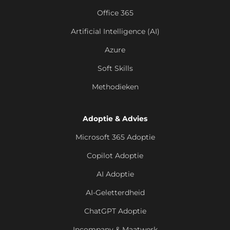
Office 365
Artificial Intelligence (AI)
Azure
Soft Skills
Methodieken
Adoptie & Advies
Microsoft 365 Adoptie
Copilot Adoptie
AI Adoptie
AI-Geletterdheid
ChatGPT Adoptie
Incompany & Maatwerk