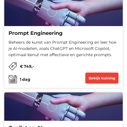
Prompt Engineering
Beheers de kunst van Prompt Engineering en leer hoe
je AI-modellen, zoals ChatGPT en Microsoft Copilot,
optimaal benut met effectieve en gerichte prompts.
€
749
,-
Bekijk training
1
dag