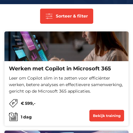
Sorteer & filter
Werken met Copilot in Microsoft 365
Leer om Copilot slim in te zetten voor efficiënter
werken, betere analyses en effectievere samenwerking,
gericht op de Microsoft 365 applicaties.
€
599
,-
Bekijk training
1
dag