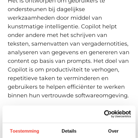
Het is ontworpen om gebruikers te
ondersteunen bij dagelijkse
werkzaamheden door middel van
kunstmatige intelligentie. Copilot helpt
onder andere met het schrijven van
teksten, samenvatten van vergadernotities,
analyseren van gegevens en genereren van
content op basis van prompts. Het doel van
Copilot is om productiviteit te verhogen,
repetitieve taken te verminderen en
gebruikers te helpen efficiënter te werken
binnen hun vertrouwde softwareomgeving.
Wat kun je allemaal met
Copilot?
Toestemming
Details
Over
Met Copilot kunnen uiteenlopende taken