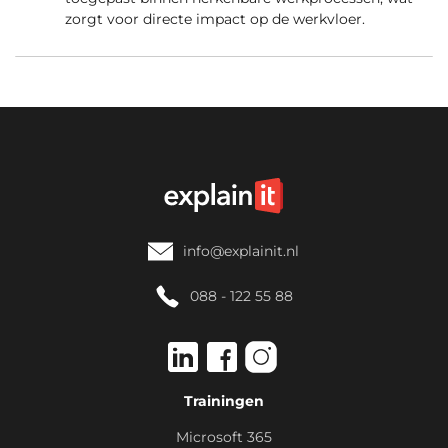
zorgt voor directe impact op de werkvloer.
info@explainit.nl
088 - 122 55 88
Trainingen
Microsoft 365