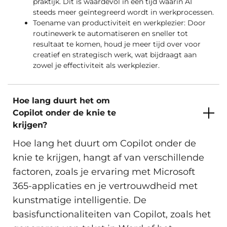
praktijk. Dit is waardevol in een tijd waarin AI
steeds meer geïntegreerd wordt in werkprocessen.
Toename van productiviteit en werkplezier: Door
routinewerk te automatiseren en sneller tot
resultaat te komen, houd je meer tijd over voor
creatief en strategisch werk, wat bijdraagt aan
zowel je effectiviteit als werkplezier.
Hoe lang duurt het om
Copilot onder de knie te
krijgen?
Hoe lang het duurt om Copilot onder de
knie te krijgen, hangt af van verschillende
factoren, zoals je ervaring met Microsoft
365-applicaties en je vertrouwdheid met
kunstmatige intelligentie. De
basisfunctionaliteiten van Copilot, zoals het