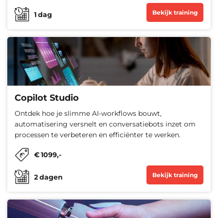
Bekijk training
1
dag
Copilot Studio
Ontdek hoe je slimme AI-workflows bouwt,
automatisering versnelt en conversatiebots inzet om
processen te verbeteren en efficiënter te werken.
€
1099
,-
Bekijk training
2
dagen