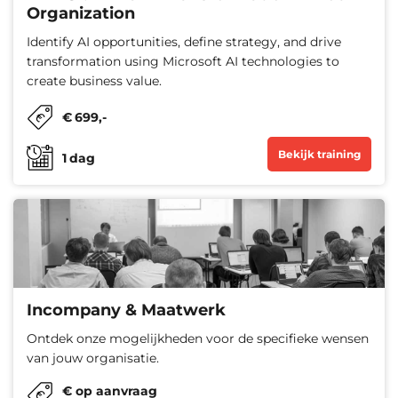
Organization
Identify AI opportunities, define strategy, and drive
transformation using Microsoft AI technologies to
create business value.
€
699
,-
Bekijk training
1
dag
Incompany & Maatwerk
Ontdek onze mogelijkheden voor de specifieke wensen
van jouw organisatie.
€ op aanvraag