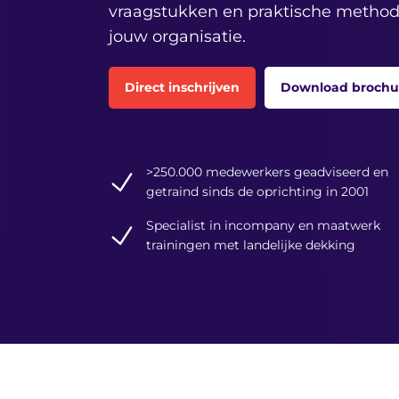
vraagstukken en praktische methode
jouw organisatie.
Direct inschrijven
Download brochu
>250.000 medewerkers geadviseerd en
getraind sinds de oprichting in 2001
Specialist in incompany en maatwerk
trainingen met landelijke dekking