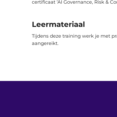
certificaat ‘AI Governance, Risk & C
Leermateriaal
Maandag 7 September 2026
Tijdens deze training werk je met pr
aangereikt.
Vrijdag 11 September 2026
Woensdag 23 September 2026