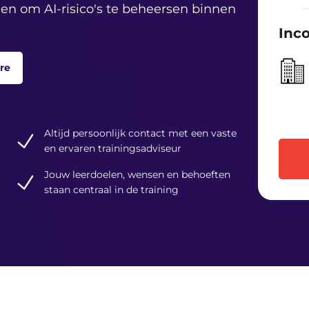
n om AI-risico's te beheersen binnen
Inc
re
Altijd persoonlijk contact met een vaste
en ervaren trainingsadviseur
Jouw leerdoelen, wensen en behoeften
staan centraal in de training