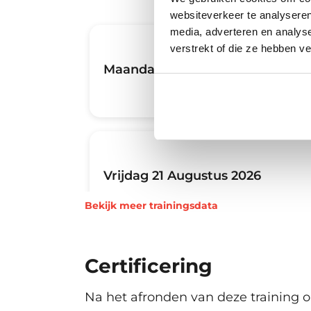
websiteverkeer te analyseren
media, adverteren en analys
verstrekt of die ze hebben v
Maandag 17 Augustus 2026
Vrijdag 21 Augustus 2026
Bekijk meer trainingsdata
Certificering
Dinsdag 1 September 2026
Na het afronden van deze training on