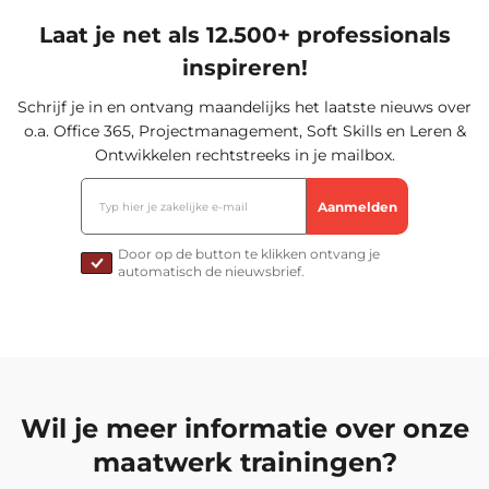
Laat je net als 12.500+ professionals
inspireren!
Schrijf je in en ontvang maandelijks het laatste nieuws over
o.a. Office 365, Projectmanagement, Soft Skills en Leren &
Ontwikkelen rechtstreeks in je mailbox.
Door op de button te klikken ontvang je
automatisch de nieuwsbrief.
Wil je meer informatie over onze
maatwerk trainingen?