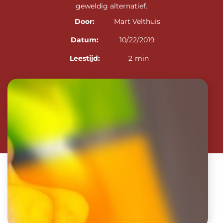
geweldig alternatief.
Door:
Mart Velthuis
Datum:
10/22/2019
Leestijd:
2
min