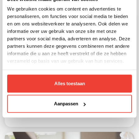
Recente posts:
We gebruiken cookies om content en advertenties te
personaliseren, om functies voor social media te bieden
en om ons websiteverkeer te analyseren. Ook delen we
informatie over uw gebruik van onze site met onze
partners voor social media, adverteren en analyse. Deze
partners kunnen deze gegevens combineren met andere
informatie die u aan ze heeft verstrekt of die ze hebben
verzameld op basis van uw gebruik van hun services.
Van Teams tot AI: hoe het vak van
Alles toestaan
trainer Martin in acht jaar veranderde
Trainer Martin blikt terug op acht jaar
Aanpassen
verandering in IT-trainingen: van Microsoft
Teams tot de opkomst van AI op de werkvloer.