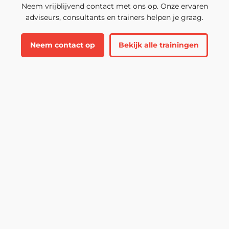
Neem vrijblijvend contact met ons op. Onze ervaren
adviseurs, consultants en trainers helpen je graag.
Neem contact op
Bekijk alle trainingen
Luc van der Molen
Sales Coördinator
📞 088-122 55 88