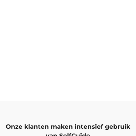
Onze klanten maken intensief gebruik
van SelfGuide