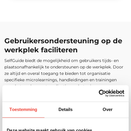
Gebruikers​ondersteuning op de
werkplek faciliteren
SelfGuide biedt de mogelijkheid om gebruikers tijds- en
plaatsonafhankelijk te ondersteunen op de werkplek. Door
ze altijd en overal toegang te bieden tot organisatie
specifieke microlearnings, handleidingen en trainingen
voor het werken met applicaties verbeter je
zelfredzaamheid en bied je gebruikers ondersteuning op
het moment dat ze het nodig hebben.
Toestemming
Details
Over
Deze website maakt gebruik van cookies