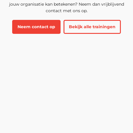
jouw organisatie kan betekenen? Neem dan vrijblijvend
contact met ons op.
Neem contact op
Bekijk alle trainingen
Arduwan Samandar
Trainer
📞 088-122 55 88