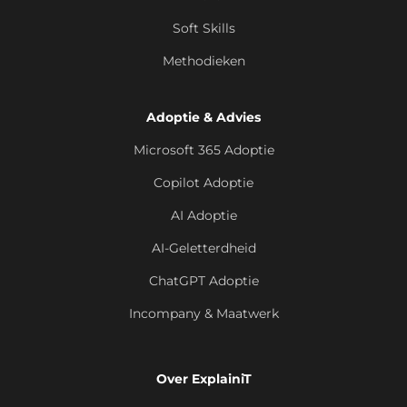
Soft Skills
Methodieken
Adoptie & Advies
Microsoft 365 Adoptie
Copilot Adoptie
AI Adoptie
AI-Geletterdheid
ChatGPT Adoptie
Incompany & Maatwerk
Over ExplainiT