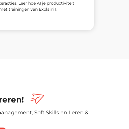
eracties. Leer hoe AI je productiviteit
et trainingen van ExplainiT.
reren!
tmanagement, Soft Skills en Leren &