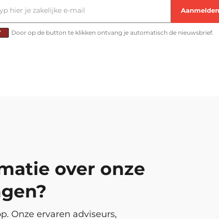
Door op de button te klikken ontvang je automatisch de nieuwsbrief.
rmatie over onze
ngen?
p. Onze ervaren adviseurs,