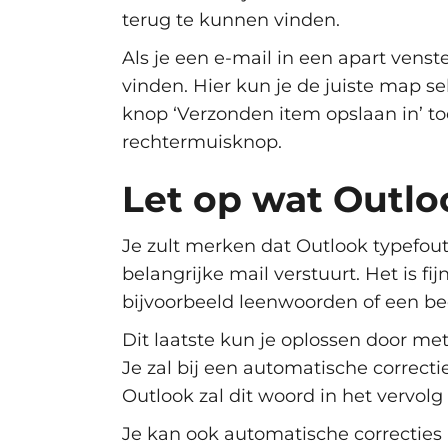
terug te kunnen vinden.
Als je een e-mail in een apart vens
vinden. Hier kun je de juiste map s
knop ‘Verzonden item opslaan in’ toe
rechtermuisknop.
Let op wat Outlo
Je zult merken dat Outlook typefoute
belangrijke mail verstuurt. Het is fi
bijvoorbeeld leenwoorden of een bedr
Dit laatste kun je oplossen door me
Je zal bij een automatische correcti
Outlook zal dit woord in het vervol
Je kan ook automatische correcties 