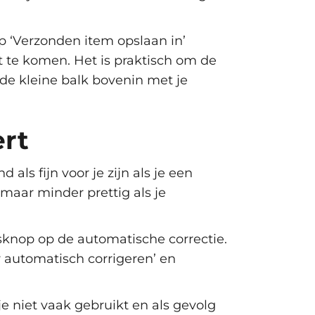
p ‘Verzonden item opslaan in’
t te komen. Het is praktisch om de
 de kleine balk bovenin met je
ert
ls fijn voor je zijn als je een
 maar minder prettig als je
sknop op de automatische correctie.
r automatisch corrigeren’ en
e niet vaak gebruikt en als gevolg