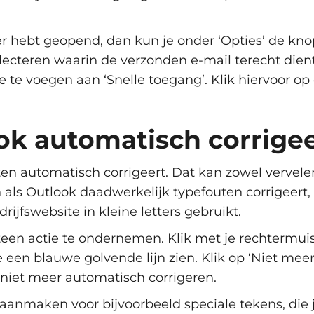
ter hebt geopend, dan kun je onder ‘Opties’ de kno
electeren waarin de verzonden e-mail terecht dien
 te voegen aan ‘Snelle toegang’. Klik hiervoor op
ok automatisch corrige
n automatisch corrigeert. Dat kan zowel vervelend a
jn als Outlook daadwerkelijk typefouten corrigeert,
ijfswebsite in kleine letters gebruikt.
teen actie te ondernemen. Klik met je rechtermui
e een blauwe golvende lijn zien. Klik op ‘Niet mee
g niet meer automatisch corrigeren.
aanmaken voor bijvoorbeeld speciale tekens, die j