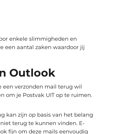
Door enkele slimmigheden en
we een aantal zaken waardoor jij
in Outlook
je een verzonden mail terug wil
ken om je Postvak UIT op te ruimen.
ng kan zijn op basis van het belang
 niet terug te kunnen vinden. E-
n ook fijn om deze mails eenvoudig