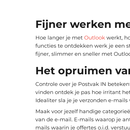
Fijner werken m
Hoe langer je met
Outlook
werkt, h
functies te ontdekken werk je een st
fijner, slimmer en sneller met Outlo
Het opruimen va
Controle over je Postvak IN betekent
vinden ontdek je pas hoe irritant he
Idealiter sla je je verzonden e-mails
Maak voor jezelf handige categorieë
van de e-mail. E-mails waarop je ant
mails waarin je offertes o.i.d. vers