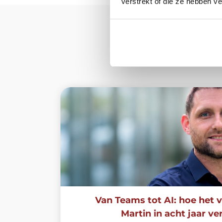
verstrekt of die ze hebben v
Van Teams tot AI: hoe het v
Martin in acht jaar v