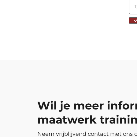
Wil je meer info
maatwerk traini
Neem vrijblijvend contact met ons o