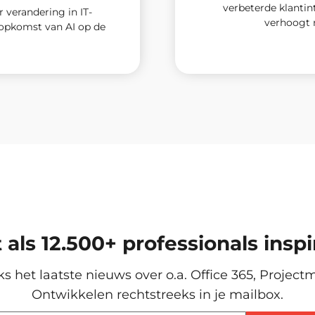
verbeterde klantint
r verandering in IT-
verhoogt m
 opkomst van AI op de
t als 12.500+ professionals inspi
ks het laatste nieuws over o.a. Office 365, Projec
Ontwikkelen rechtstreeks in je mailbox.