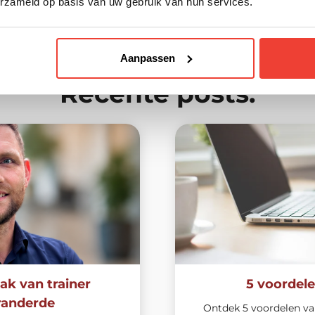
erzameld op basis van uw gebruik van hun services.
Aanpassen
Recente posts:
ak van trainer
5 voordele
eranderde
Ontdek 5 voordelen van