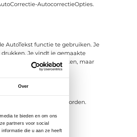
utoCorrectie-AutocorrectieOpties.
e AutoTekst functie te gebruiken. Je
e drukken. Je vindt je gemaakte
ksten zijn niet te bewerken, maar
Over
lijke wensen aangepast worden.
 media te bieden en om ons
ze partners voor social
nformatie die u aan ze heeft