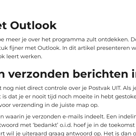
et Outlook
oe meer je over het programma zult ontdekken. 
uk fijner met Outlook. In dit artikel presenteren 
ok leert werken.
n verzonden berichten 
 nog niet direct controle over je Postvak UIT. Als 
t is dat je er nooit tijd noch moeite in hebt gesto
 voor verzending in de juiste map op.
n waarin je verzonden e-mails indeelt. Een indeli
woord met ‘bedankt’ o.i.d. hoef je in de toekomst
tuurt wil je uiteraard graag antwoord op. Het is da