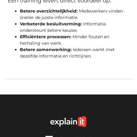
Een training levert direct voordeel op:
Betere overzichtelijkheid:
Medewerkers vinden
sneller de juiste informatie.
Verbeterde besluitvorming:
Informatie
ondersteunt betere keuzes.
Efficiëntere processen:
Minder fouten en
herhaling van werk.
Betere samenwerking:
Iedereen werkt met
dezelfde informatie en richtlijnen.