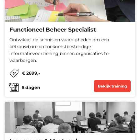
Functioneel Beheer Specialist
Ontwikkel de kennis en vaardigheden om een
betrouwbare en toekomstbestendige
informatievoorziening binnen organisaties te
waarborgen.
€
2699
,-
Bekijk training
5
dagen