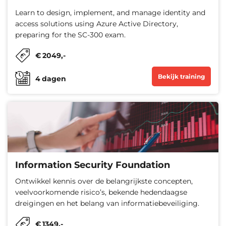
Learn to design, implement, and manage identity and
access solutions using Azure Active Directory,
preparing for the SC-300 exam.
€
2049
,-
Bekijk training
4
dagen
Information Security Foundation
Ontwikkel kennis over de belangrijkste concepten,
veelvoorkomende risico’s, bekende hedendaagse
dreigingen en het belang van informatiebeveiliging.
€
1349
,-