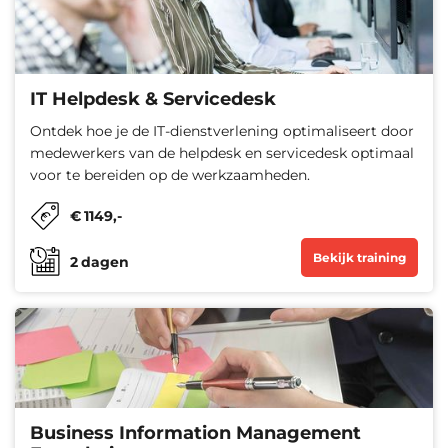
IT Helpdesk & Servicedesk
Ontdek hoe je de IT-dienstverlening optimaliseert door
medewerkers van de helpdesk en servicedesk optimaal
voor te bereiden op de werkzaamheden.
€
1149
,-
Bekijk training
2
dagen
Business Information Management