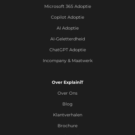
Microsoft 365 Adoptie
Copilot Adoptie
AI Adoptie
AI-Geletterdheid
ChatGPT Adoptie
Incompany & Maatwerk
Over ExplainiT
Over Ons
Blog
Klantverhalen
Brochure