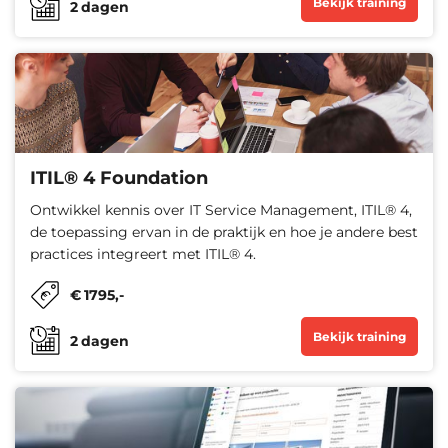
Bekijk training
2
dagen
ITIL® 4 Foundation
Ontwikkel kennis over IT Service Management, ITIL® 4,
de toepassing ervan in de praktijk en hoe je andere best
practices integreert met ITIL® 4.
€
1795
,-
Bekijk training
2
dagen