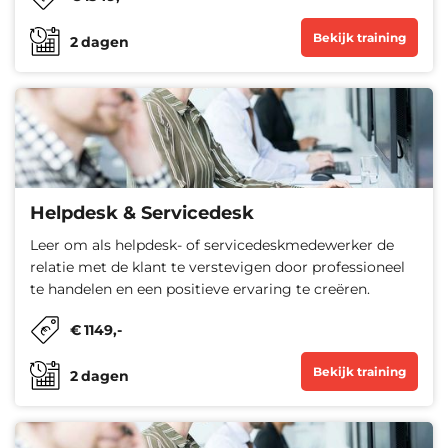
Bekijk training
2
dagen
Helpdesk & Servicedesk
Leer om als helpdesk- of servicedeskmedewerker de
relatie met de klant te verstevigen door professioneel
te handelen en een positieve ervaring te creëren.
€
1149
,-
Bekijk training
2
dagen