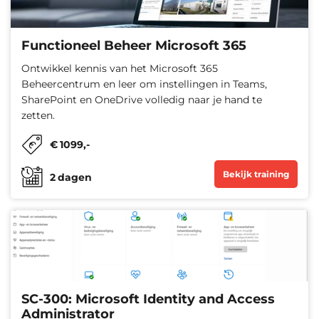
Functioneel Beheer Microsoft 365
Ontwikkel kennis van het Microsoft 365
Beheercentrum en leer om instellingen in Teams,
SharePoint en OneDrive volledig naar je hand te
zetten.
€
1099
,-
Bekijk training
2
dagen
SC-300: Microsoft Identity and Access
Administrator