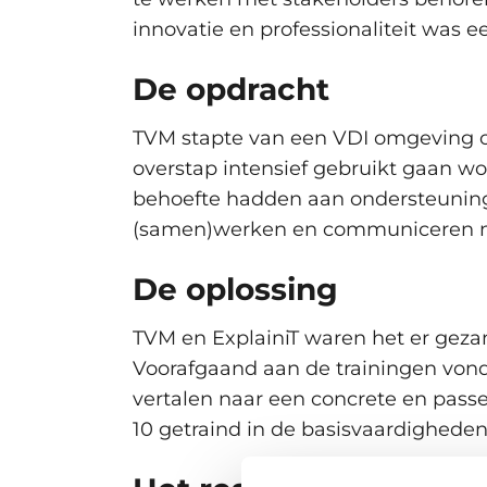
innovatie en professionaliteit was 
De opdracht
TVM stapte van een VDI omgeving o
overstap intensief gebruikt gaan 
behoefte hadden aan ondersteuning
(samen)werken en communiceren m
De oplossing
TVM en ExplainiT waren het er gezam
Voorafgaand aan de trainingen vond 
vertalen naar een concrete en pass
10 getraind in de basisvaardigheden