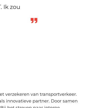
. Ik zou
et verzekeren van transportverkeer.
als innovatieve partner. Door samen
Bij het streven naar interne