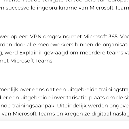
een succesvolle ingebruikname van Microsoft Team
ver op een VPN omgeving met Microsoft 365. Voor
worden door alle medewerkers binnen de organisa
, werd ExplainiT gevraagd om meerdere teams va
et Microsoft Teams.
enlijk over eens dat een uitgebreide trainingstra
er een uitgebreide inventarisatie plaats om de si
ende trainingsaanpak. Uiteindelijk werden onge
 van Microsoft Teams en kregen ze digitaal nasla