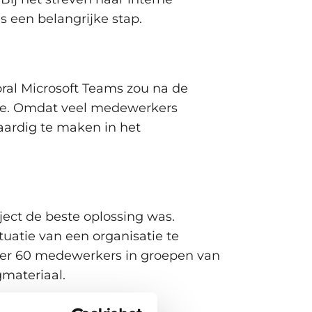
s een belangrijke stap.
al Microsoft Teams zou na de
tie. Omdat veel medewerkers
ardig te maken in het
ject de beste oplossing was.
tuatie van een organisatie te
veer 60 medewerkers in groepen van
gmateriaal.