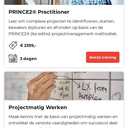
PRINCE2® Practitioner
Leer om complexe projecten te identificeren, starten,
bewaken, bijsturen en afronden op basis van de
PRINCE2® (6e editie) projectmanagement methodiek.
€
2399
,-
Bekijk training
3
dagen
Projectmatig Werken
Maak kennis met de basis van projectmatig werken en
ontwikkel de vereiste vaardigheden om succesvol deel