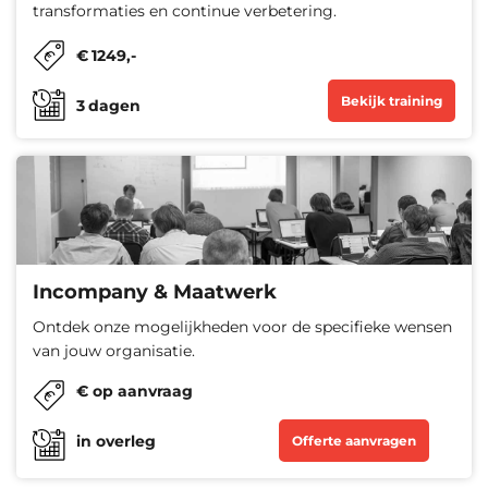
transformaties en continue verbetering.
€
1249
,-
Bekijk training
3
dagen
Incompany & Maatwerk
Ontdek onze mogelijkheden voor de specifieke wensen
van jouw organisatie.
€ op aanvraag
in overleg
Offerte aanvragen