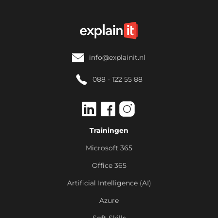
info@explainit.nl
088 - 122 55 88
Trainingen
Microsoft 365
Office 365
Artificial Intelligence (AI)
Azure
Soft Skills