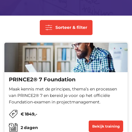
Sorteer & filter
PRINCE2® 7 Foundation
Maak kennis met de principes, thema’s en processen
van PRINCE2® 7 en bereid je voor op het officiële
Foundation-examen in projectmanagement.
€
1849
,-
Bekijk training
2
dagen