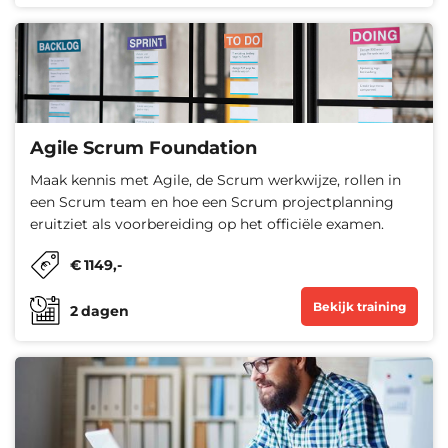
Agile Scrum Foundation
Maak kennis met Agile, de Scrum werkwijze, rollen in
een Scrum team en hoe een Scrum projectplanning
eruitziet als voorbereiding op het officiële examen.
€
1149
,-
Bekijk training
2
dagen