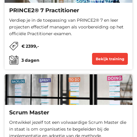
PRINCE2® 7 Practitioner
Verdiep je in de toepassing van PRINCE2® 7 en leer
projecten effectief managen als voorbereiding op het
officiële Practitioner-examen.
€
2399
,-
Bekijk training
3
dagen
Scrum Master
Ontwikkel jezelf tot een volwaardige Scrum Master die
in staat is om organisaties te begeleiden bij de
implementatie en adoptie van de methode.