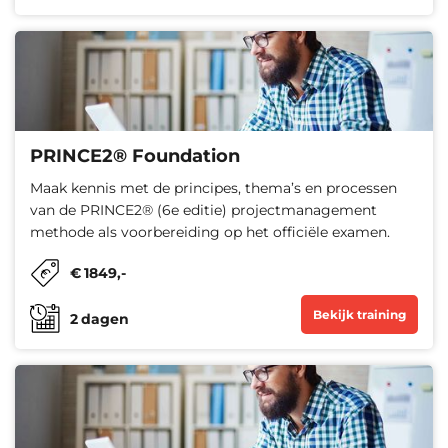
PRINCE2® Foundation
Maak kennis met de principes, thema’s en processen
van de PRINCE2® (6e editie) projectmanagement
methode als voorbereiding op het officiële examen.
€
1849
,-
Bekijk training
2
dagen