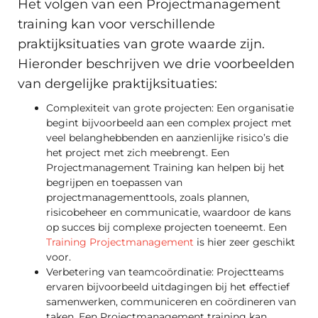
Het volgen van een Projectmanagement
training kan voor verschillende
praktijksituaties van grote waarde zijn.
Hieronder beschrijven we drie voorbeelden
van dergelijke praktijksituaties:
Complexiteit van grote projecten: Een organisatie
begint bijvoorbeeld aan een complex project met
veel belanghebbenden en aanzienlijke risico’s die
het project met zich meebrengt. Een
Projectmanagement Training kan helpen bij het
begrijpen en toepassen van
projectmanagementtools, zoals plannen,
risicobeheer en communicatie, waardoor de kans
op succes bij complexe projecten toeneemt. Een
Training Projectmanagement
is hier zeer geschikt
voor.
Verbetering van teamcoördinatie: Projectteams
ervaren bijvoorbeeld uitdagingen bij het effectief
samenwerken, communiceren en coördineren van
taken. Een Projectmanagement training kan