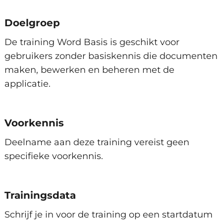
Autocorrectie
Doelgroep
Objecten
De training Word Basis is geschikt voor
Tekstkolommen invoeren en verdelen
gebruikers zonder basiskennis die documenten
Tabellen invoeren en opmaken
maken, bewerken en beheren met de
Foto’s of andere objecten invoegen
applicatie.
Speciale tekens
Voorkennis
Deelname aan deze training vereist geen
specifieke voorkennis.
Trainingsdata
Schrijf je in voor de training op een startdatum