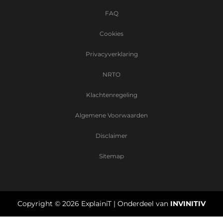
FAQ
Cookies
Privacyverklaring
NRTO
Klachtenregeling
Algemene Voorwaarden
Disclaimer
Sitemap
Copyright ©
2026
ExplainiT | Onderdeel van
INVINITIV