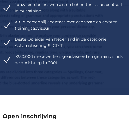
Jouw leerdoelen, wensen en behoeften staan centraal
in de training
Altijd persoonlijk contact met een vaste en ervaren
trainingsadviseur
Beste Opleider van Nederland in de categorie
Automatisering & ICT/IT
>250.000 medewerkers geadviseerd en getraind sinds
de oprichting in 2001
Een reguliere trainingsdag duur
Open inschrijving
van 09:30 tot 16:30.
De prijs is exclusief btw en inclusief