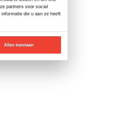
ze partners voor social
nformatie die u aan ze heeft
Alles toestaan