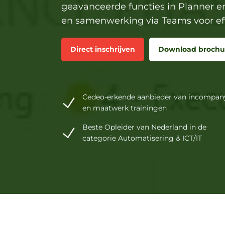
geavanceerde functies in Planner en
en samenwerking via Teams voor eff
Direct inschrijven
Download brochu
Cedeo-erkende aanbieder van incompan
en maatwerk trainingen
Beste Opleider van Nederland in de
categorie Automatisering & ICT/IT