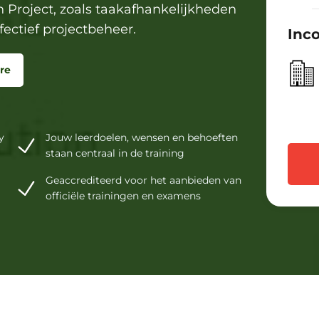
 Project, zoals taakafhankelijkheden
ectief projectbeheer.
Inc
re
y
Jouw leerdoelen, wensen en behoeften
staan centraal in de training
Geaccrediteerd voor het aanbieden van
officiële trainingen en examens