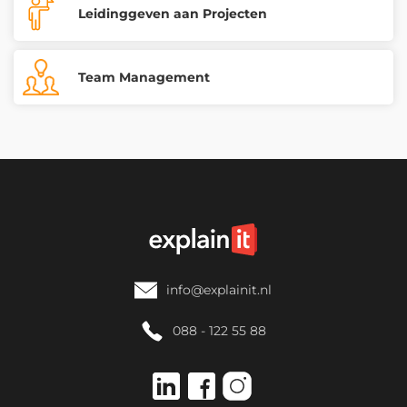
Leidinggeven aan Projecten
Team Management
info@explainit.nl
088 - 122 55 88