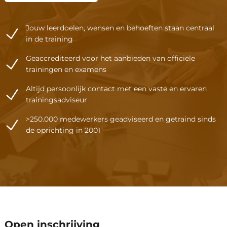
Jouw leerdoelen, wensen en behoeften staan centraal
in de training
Geaccrediteerd voor het aanbieden van officiële
trainingen en examens
Altijd persoonlijk contact met een vaste en ervaren
trainingsadviseur
>250.000 medewerkers geadviseerd en getraind sinds
de oprichting in 2001
Een reguliere trainingsdag duur
Open inschrijving