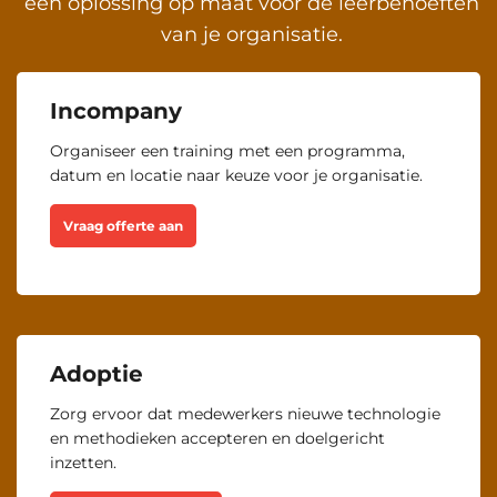
een oplossing op maat voor de leerbehoeften
van je organisatie.
Incompany
Organiseer een training met een programma,
datum en locatie naar keuze voor je organisatie.
Vraag offerte aan
Adoptie
Zorg ervoor dat medewerkers nieuwe technologie
en methodieken accepteren en doelgericht
inzetten.