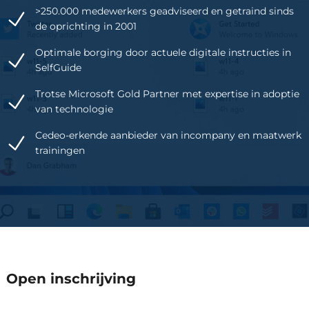
>250.000 medewerkers geadviseerd en getraind sinds
de oprichting in 2001
Optimale borging door actuele digitale instructies in
SelfGuide
Trotse Microsoft Gold Partner met expertise in adoptie
van technologie
Cedeo-erkende aanbieder van incompany en maatwerk
trainingen
Een reguliere trainingsdag duur
Open inschrijving
van 09:30 tot 16:30.
De prijs is exclusief btw en inclusief