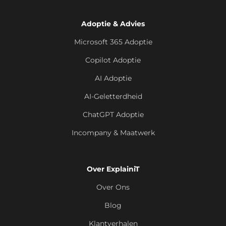
Adoptie & Advies
Microsoft 365 Adoptie
Copilot Adoptie
AI Adoptie
AI-Geletterdheid
ChatGPT Adoptie
Incompany & Maatwerk
Over ExplainiT
Over Ons
Blog
Klantverhalen