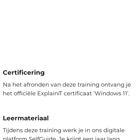
Certificering
Na het afronden van deze training ontvang je
het officiële ExplainiT certificaat ‘Windows 11’.
Leermateriaal
Tijdens deze training werk je in ons digitale
platform SelfGuide. Je krijgt een jaar lang