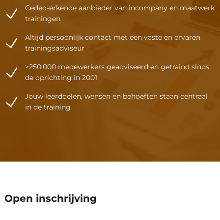
Cedeo-erkende aanbieder van incompany en maatwerk
trainingen
Altijd persoonlijk contact met een vaste en ervaren
trainingsadviseur
>250.000 medewerkers geadviseerd en getraind sinds
de oprichting in 2001
Jouw leerdoelen, wensen en behoeften staan centraal
in de training
Een reguliere trainingsdag duur
Open inschrijving
van 09:30 tot 16:30.
De prijs is exclusief btw en inclusief