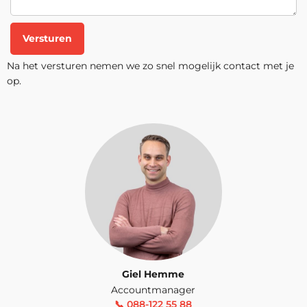
Versturen
Na het versturen nemen we zo snel mogelijk contact met je
op.
Giel Hemme
Accountmanager
📞 088-122 55 88