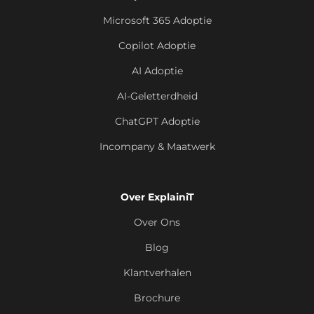
Microsoft 365 Adoptie
Copilot Adoptie
AI Adoptie
AI-Geletterdheid
ChatGPT Adoptie
Incompany & Maatwerk
Over ExplainiT
Over Ons
Blog
Klantverhalen
Brochure