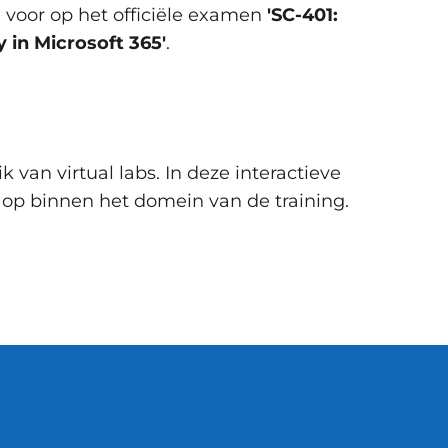
e voor op het officiële examen
'SC-401:
 in Microsoft 365'
.
 van virtual labs. In deze interactieve
op binnen het domein van de training.