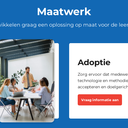
Maatwerk
ikkelen graag een oplossing op maat voor de leer
Adoptie
Zorg ervoor dat medewe
technologie en methodi
accepteren en doelgerich
Vraag informatie aan