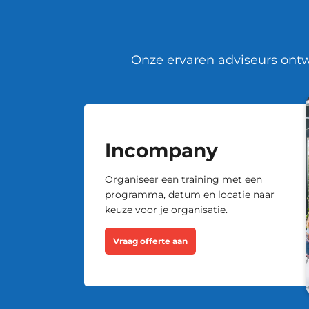
Onze ervaren adviseurs ontw
Incompany
Organiseer een training met een
programma, datum en locatie naar
keuze voor je organisatie.
Vraag offerte aan