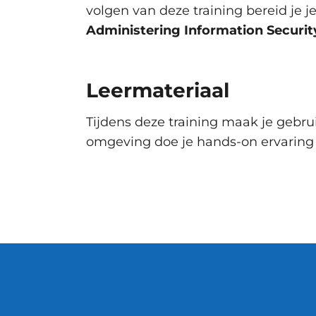
volgen van deze training bereid je j
Administering Information Security
Leermateriaal
Tijdens deze training maak je gebruik
omgeving doe je hands-on ervaring 