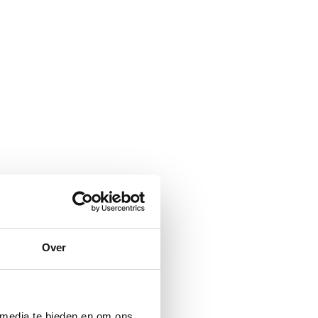
Over
 media te bieden en om ons