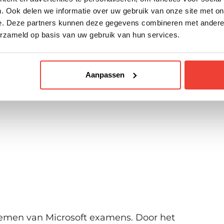
. Ook delen we informatie over uw gebruik van onze site met on
e. Deze partners kunnen deze gegevens combineren met andere i
ver beschikbare startmomenten.
erzameld op basis van uw gebruik van hun services.
Aanpassen
fnemen van Microsoft examens. Door het