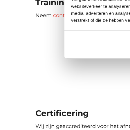
Trainingsdata
websiteverkeer te analyseren
media, adverteren en analys
Neem
contact
op voor informatie o
verstrekt of die ze hebben v
Certificering
Wij zijn geaccrediteerd voor het a