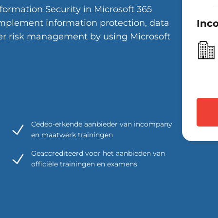
formation Security in Microsoft 365
implement information protection, data
Inc
ider risk management by using Microsoft
Cedeo-erkende aanbieder van incompany
en maatwerk trainingen
Geaccrediteerd voor het aanbieden van
officiële trainingen en examens