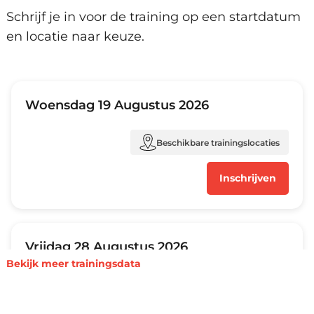
Schrijf je in voor de training op een startdatum
en locatie naar keuze.
Amsterdam, Arnhem, Den Haag,
Eindhoven, Groningen, Hengelo,
Rotterdam, Utrecht, Zwolle en
Woensdag 19 Augustus 2026
Virtueel.
Beschikbare trainingslocaties
Inschrijven
Amsterdam, Arnhem, Den Haag,
Eindhoven, Groningen, Hengelo,
Rotterdam, Utrecht, Zwolle en
Vrijdag 28 Augustus 2026
Virtueel.
Bekijk meer trainingsdata
Beschikbare trainingslocaties