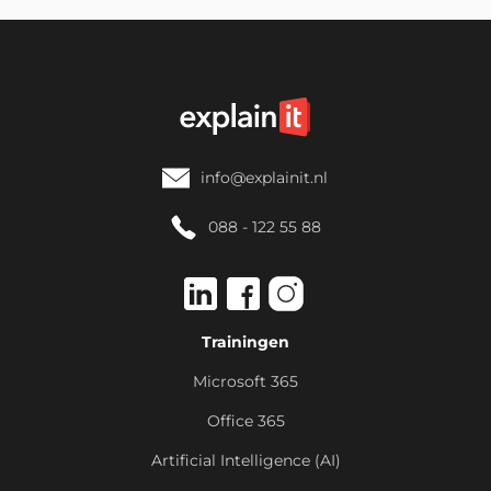
info@explainit.nl
088 - 122 55 88
Trainingen
Microsoft 365
Office 365
Artificial Intelligence (AI)