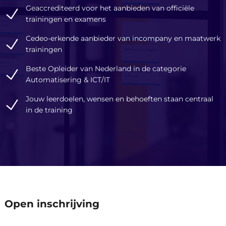
Geaccrediteerd voor het aanbieden van officiële
trainingen en examens
Cedeo-erkende aanbieder van incompany en maatwerk
trainingen
Beste Opleider van Nederland in de categorie
Automatisering & ICT/IT
Jouw leerdoelen, wensen en behoeften staan centraal
in de training
Een reguliere trainingsdag duur
Open inschrijving
van 09:30 tot 16:30.
De prijs is exclusief btw en inclusief