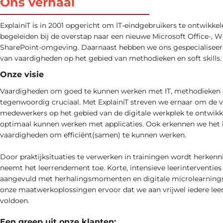
Ons verhaal
ExplainiT is in 2001 opgericht om IT-eindgebruikers te ontwikkel
begeleiden bij de overstap naar een nieuwe Microsoft Office-, 
SharePoint-omgeving. Daarnaast hebben we ons gespecialiseerd
van vaardigheden op het gebied van methodieken en soft skills.
Onze visie
Vaardigheden om goed te kunnen werken met IT, methodieken en 
tegenwoordig cruciaal. Met ExplainiT streven we ernaar om de 
medewerkers op het gebied van de digitale werkplek te ontwikk
optimaal kunnen werken met applicaties. Ook erkennen we het 
vaardigheden om efficiënt(samen) te kunnen werken.
Door praktijksituaties te verwerken in trainingen wordt herken
neemt het leerrendement toe. Korte, intensieve leerinterventies
aangevuld met herhalingsmomenten en digitale microlearnings
onze maatwerkoplossingen ervoor dat we aan vrijwel iedere le
voldoen.
Een greep uit onze klanten: