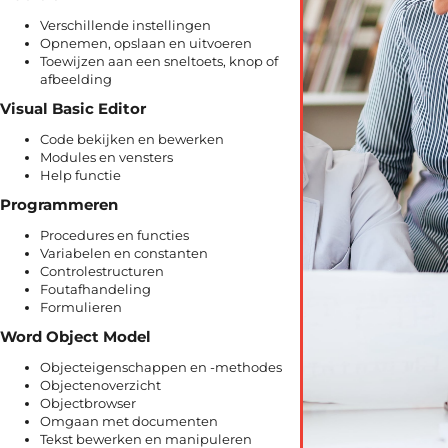
Verschillende instellingen
Opnemen, opslaan en uitvoeren
Toewijzen aan een sneltoets, knop of
afbeelding
Visual Basic Editor
Code bekijken en bewerken
Modules en vensters
Help functie
Programmeren
Procedures en functies
Variabelen en constanten
Controlestructuren
Foutafhandeling
Formulieren
Word Object Model
Objecteigenschappen en -methodes
Objectenoverzicht
Objectbrowser
Omgaan met documenten
Tekst bewerken en manipuleren