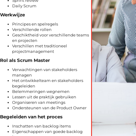
Sprint review
Daily Scrum
Werkwijze
Principes en spelregels
Verschillende rollen
Geschiktheid voor verschillende teams
en projecten
Verschillen met traditioneel
projectmanagement
Rol als Scrum Master
Verwachtingen van stakeholders
managen
Het ontwikkelteam en stakeholders
begeleiden
Belemmeringen wegnemen
Lessen uit de praktijk gebruiken
Organiseren van meetings
Ondersteunen van de Product Owner
Begeleiden van het proces
Inschatten van backlog items
Eigenschappen van goede backlog