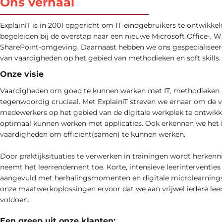
Ons verhaal
ExplainiT is in 2001 opgericht om IT-eindgebruikers te ontwikkel
begeleiden bij de overstap naar een nieuwe Microsoft Office-, 
SharePoint-omgeving. Daarnaast hebben we ons gespecialiseerd
van vaardigheden op het gebied van methodieken en soft skills.
Onze visie
Vaardigheden om goed te kunnen werken met IT, methodieken en 
tegenwoordig cruciaal. Met ExplainiT streven we ernaar om de 
medewerkers op het gebied van de digitale werkplek te ontwikk
optimaal kunnen werken met applicaties. Ook erkennen we het 
vaardigheden om efficiënt(samen) te kunnen werken.
Door praktijksituaties te verwerken in trainingen wordt herken
neemt het leerrendement toe. Korte, intensieve leerinterventies
aangevuld met herhalingsmomenten en digitale microlearnings
onze maatwerkoplossingen ervoor dat we aan vrijwel iedere le
voldoen.
Een greep uit onze klanten: