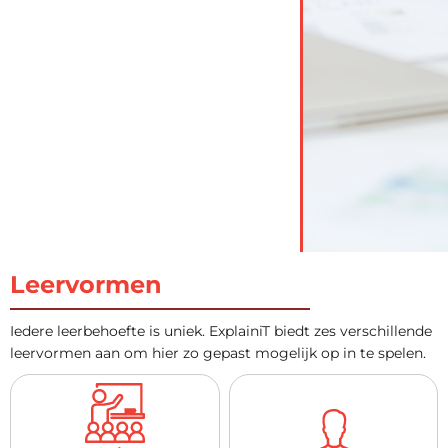
Leervormen
Iedere leerbehoefte is uniek. ExplainiT biedt zes verschillende
leervormen aan om hier zo gepast mogelijk op in te spelen.