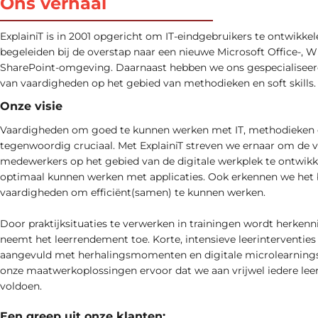
Ons verhaal
ExplainiT is in 2001 opgericht om IT-eindgebruikers te ontwikkel
begeleiden bij de overstap naar een nieuwe Microsoft Office-, 
SharePoint-omgeving. Daarnaast hebben we ons gespecialiseerd
van vaardigheden op het gebied van methodieken en soft skills.
Onze visie
Vaardigheden om goed te kunnen werken met IT, methodieken en 
tegenwoordig cruciaal. Met ExplainiT streven we ernaar om de 
medewerkers op het gebied van de digitale werkplek te ontwikk
optimaal kunnen werken met applicaties. Ook erkennen we het 
vaardigheden om efficiënt(samen) te kunnen werken.
Door praktijksituaties te verwerken in trainingen wordt herken
neemt het leerrendement toe. Korte, intensieve leerinterventies
aangevuld met herhalingsmomenten en digitale microlearnings
onze maatwerkoplossingen ervoor dat we aan vrijwel iedere le
voldoen.
Een greep uit onze klanten: