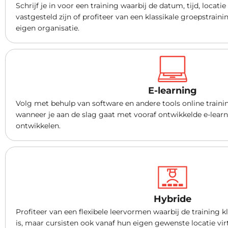
Schrijf je in voor een training waarbij de datum, tijd, locati
vastgesteld zijn of profiteer van een klassikale groepstrai
eigen organisatie.
E-learning
Volg met behulp van software en andere tools online traini
wanneer je aan de slag gaat met vooraf ontwikkelde e-learni
ontwikkelen.
Hybride
Profiteer van een flexibele leervormen waarbij de training kl
is, maar cursisten ook vanaf hun eigen gewenste locatie vir