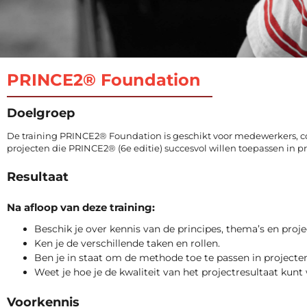
PRINCE2® Foundation
Doelgroep
De training PRINCE2® Foundation is geschikt voor medewerkers, 
projecten die PRINCE2® (6e editie) succesvol willen toepassen in pr
Resultaat
Na afloop van deze training:
Beschik je over kennis van de principes, thema’s en proje
Ken je de verschillende taken en rollen.
Ben je in staat om de methode toe te passen in projecten
Weet je hoe je de kwaliteit van het projectresultaat kun
Voorkennis