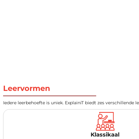
Leervormen
Iedere leerbehoefte is uniek. ExplainiT biedt zes verschillende
Klassikaal