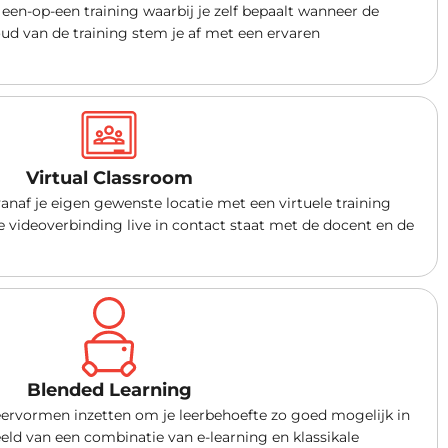
een-op-een training waarbij je zelf bepaalt wanneer de
oud van de training stem je af met een ervaren
Virtual Classroom
anaf je eigen gewenste locatie met een virtuele training
e videoverbinding live in contact staat met de docent en de
Blended Learning
leervormen inzetten om je leerbehoefte zo goed mogelijk in
beeld van een combinatie van e-learning en klassikale