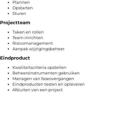
Plannen
Opstarten
Sturen
Projectteam
Taken en rollen
Team inrichten
Risicomanagement
Aanpak wijzigingsbeheer
Eindproduct
Kwaliteitscriteria opstellen
Beheersinstrumenten gebruiken
Managen van faseovergangen
Eindproducten testen en opleveren
Afsluiten van een project