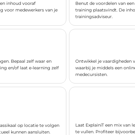
e en inhoud vooraf
Benut de voordelen van een 
ning voor medewerkers van je
training plaatsvindt. De inh
trainingsadviseur.
ngen. Bepaal zelf waar en
Ontwikkel je vaardigheden v
ng en/of laat e-learning zelf
waarbij je middels een onlin
medecursisten.
Laat ExplainiT een mix van 
assikaal op locatie te volgen
te vullen. Profiteer bijvoor
tueel kunnen aansluiten.