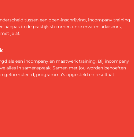
derscheid tussen een open-inschrijving, incompany training
De aanpak in de praktijk stemmen onze ervaren adviseurs,
met je af.
k
orgd als een incompany en maatwerk training. Bij incompany
we alles in samenspraak. Samen met jou worden behoeften
gen geformuleerd, programma’s opgesteld en resultaat