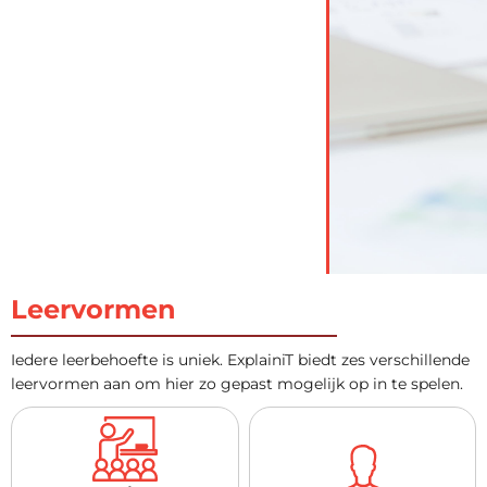
Leervormen
Iedere leerbehoefte is uniek. ExplainiT biedt zes verschillende
leervormen aan om hier zo gepast mogelijk op in te spelen.