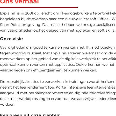
Ons verhaal
ExplainiT is in 2001 opgericht om IT-eindgebruikers te ontwikkel
begeleiden bij de overstap naar een nieuwe Microsoft Office-, 
SharePoint-omgeving. Daarnaast hebben we ons gespecialiseerd
van vaardigheden op het gebied van methodieken en soft skills.
Onze visie
Vaardigheden om goed te kunnen werken met IT, methodieken en 
tegenwoordig cruciaal. Met ExplainiT streven we ernaar om de 
medewerkers op het gebied van de digitale werkplek te ontwikk
optimaal kunnen werken met applicaties. Ook erkennen we het 
vaardigheden om efficiënt(samen) te kunnen werken.
Door praktijksituaties te verwerken in trainingen wordt herken
neemt het leerrendement toe. Korte, intensieve leerinterventies
aangevuld met herhalingsmomenten en digitale microlearnings
onze maatwerkoplossingen ervoor dat we aan vrijwel iedere le
voldoen.
Een greep uit onze klanten: