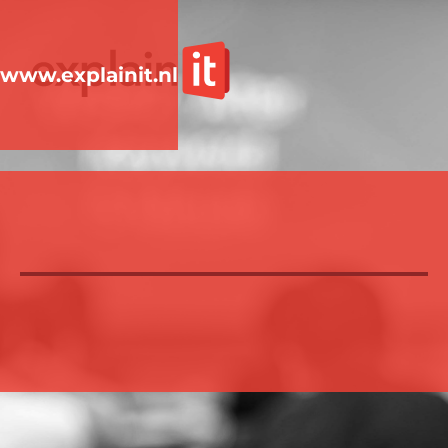
www.explainit.nl