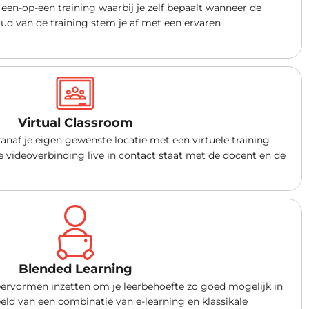
een-op-een training waarbij je zelf bepaalt wanneer de
oud van de training stem je af met een ervaren
Virtual Classroom
anaf je eigen gewenste locatie met een virtuele training
e videoverbinding live in contact staat met de docent en de
Blended Learning
leervormen inzetten om je leerbehoefte zo goed mogelijk in
beeld van een combinatie van e-learning en klassikale