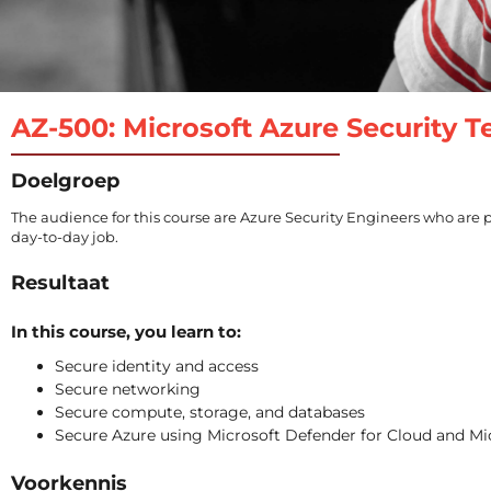
AZ-500: Microsoft Azure Security 
Doelgroep
The audience for this course are Azure Security Engineers who are p
day-to-day job.
Resultaat
In this course, you learn to:
Secure identity and access
Secure networking
Secure compute, storage, and databases
Secure Azure using Microsoft Defender for Cloud and Mic
Voorkennis