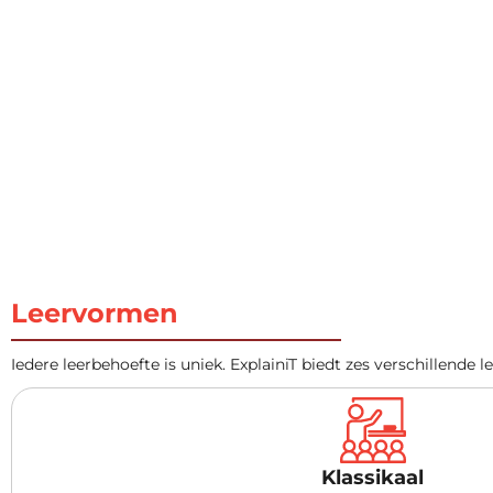
Leervormen
Iedere leerbehoefte is uniek. ExplainiT biedt zes verschillende
Klassikaal