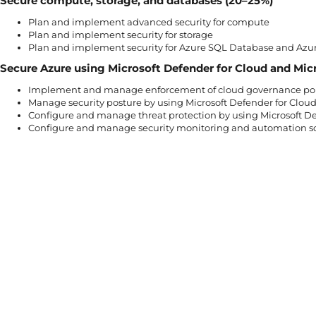
Secure compute, storage, and databases (20–25%)
Plan and implement advanced security for compute
Plan and implement security for storage
Plan and implement security for Azure SQL Database and Az
Secure Azure using Microsoft Defender for Cloud and Micr
Implement and manage enforcement of cloud governance pol
Manage security posture by using Microsoft Defender for Clou
Configure and manage threat protection by using Microsoft De
Configure and manage security monitoring and automation so