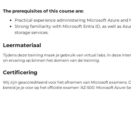
The prerequisites of this course are:
Practical experience administering Microsoft Azure and 
Strong familiarity with Microsoft Entra ID, as well as A
storage services.
Leermateriaal
Tijdens deze training maak je gebruik van virtual labs. In deze int
on ervaring op binnen het domein van de training.
Certificering
Wij zijn geaccrediteerd voor het afnemen van Microsoft examens. D
bereid je je voor op het officiële examen ‘AZ-500: Microsoft Azure Se