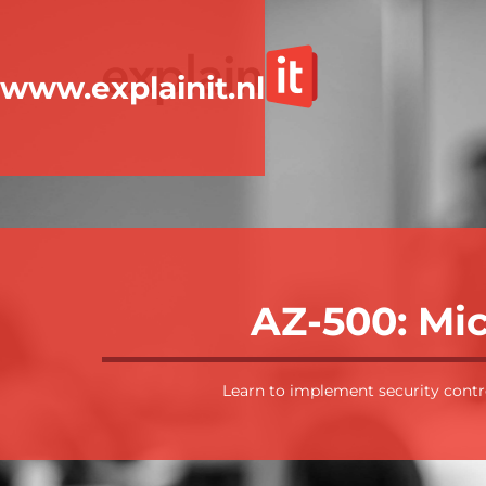
www.explainit.nl
AZ-500: Mic
Learn to implement security control