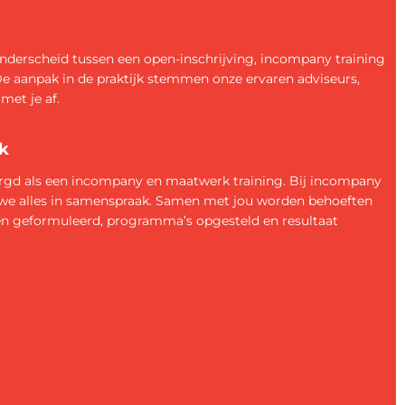
derscheid tussen een open-inschrijving, incompany training
De aanpak in de praktijk stemmen onze ervaren adviseurs,
met je af.
k
orgd als een incompany en maatwerk training. Bij incompany
we alles in samenspraak. Samen met jou worden behoeften
gen geformuleerd, programma’s opgesteld en resultaat