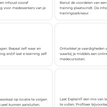
e en inhoud vooraf
Benut de voordelen van een 
ning voor medewerkers van je
training plaatsvindt. De inh
trainingsadviseur.
ngen. Bepaal zelf waar en
Ontwikkel je vaardigheden v
ng en/of laat e-learning zelf
waarbij je middels een onlin
medecursisten.
Laat ExplainiT een mix van 
assikaal op locatie te volgen
te vullen. Profiteer bijvoor
tueel kunnen aansluiten.