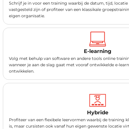
Schrijf je in voor een training waarbij de datum, tijd, locati
vastgesteld zijn of profiteer van een klassikale groepstrai
eigen organisatie.
E-learning
Volg met behulp van software en andere tools online traini
wanneer je aan de slag gaat met vooraf ontwikkelde e-learni
ontwikkelen.
Hybride
Profiteer van een flexibele leervormen waarbij de training kl
is, maar cursisten ook vanaf hun eigen gewenste locatie vir