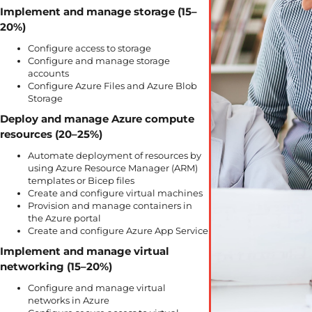
Implement and manage storage (15–
20%)
Configure access to storage
Configure and manage storage
accounts
Configure Azure Files and Azure Blob
Storage
Deploy and manage Azure compute
resources (20–25%)
Automate deployment of resources by
using Azure Resource Manager (ARM)
templates or Bicep files
Create and configure virtual machines
Provision and manage containers in
the Azure portal
Create and configure Azure App Service
Implement and manage virtual
networking (15–20%)
Configure and manage virtual
networks in Azure