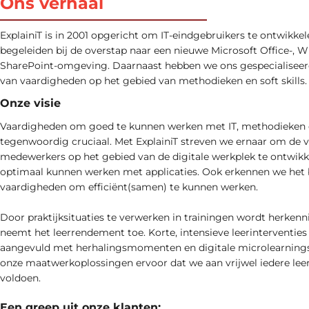
Ons verhaal
ExplainiT is in 2001 opgericht om IT-eindgebruikers te ontwikkel
begeleiden bij de overstap naar een nieuwe Microsoft Office-, 
SharePoint-omgeving. Daarnaast hebben we ons gespecialiseerd
van vaardigheden op het gebied van methodieken en soft skills.
Onze visie
Vaardigheden om goed te kunnen werken met IT, methodieken en 
tegenwoordig cruciaal. Met ExplainiT streven we ernaar om de 
medewerkers op het gebied van de digitale werkplek te ontwikk
optimaal kunnen werken met applicaties. Ook erkennen we het 
vaardigheden om efficiënt(samen) te kunnen werken.
Door praktijksituaties te verwerken in trainingen wordt herken
neemt het leerrendement toe. Korte, intensieve leerinterventies
aangevuld met herhalingsmomenten en digitale microlearnings
onze maatwerkoplossingen ervoor dat we aan vrijwel iedere le
voldoen.
Een greep uit onze klanten: