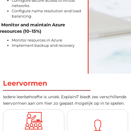
Configure secure access to virtual
networks
Configure name resolution and load
balancing
Monitor and maintain Azure
resources (10–15%)
Monitor resources in Azure
Implement backup and recovery
Leervormen
Iedere leerbehoefte is uniek. ExplainiT biedt zes verschillende
leervormen aan om hier zo gepast mogelijk op in te spelen.